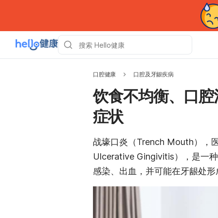
口腔健康
口腔及牙龈疾病
饮食不均衡、口腔
症状
战壕口炎（Trench Mouth）
Ulcerative Gingivi
感染、出血，并可能在牙龈处形