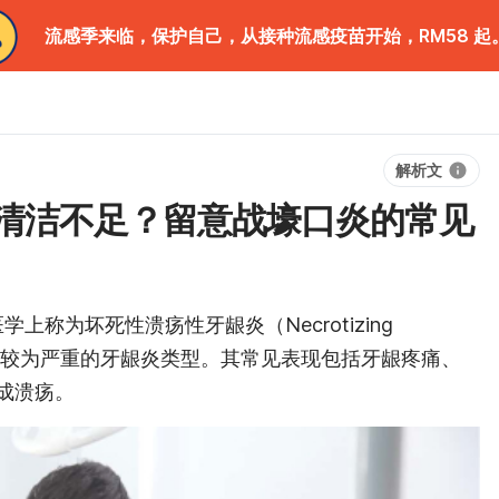
流感季来临，保护自己，从接种流感疫苗开始，RM58 起
解析文
清洁不足？留意战壕口炎的常见
，医学上称为坏死性溃疡性牙龈炎（Necrotizing
tis），是一种较为严重的牙龈炎类型。其常见表现包括牙龈疼痛、
成溃疡。