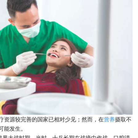
疗资源较完善的国家已相对少见；然而，在
营养
摄取不
可能发生。
次世界大战时期。当时，士兵长期在战壕中作战，口腔清