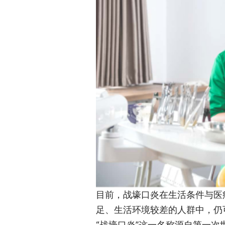
目前，战壕口炎在生活条件与医
足、生活环境较差的人群中，仍
“战壕口炎”这一名称源自第一