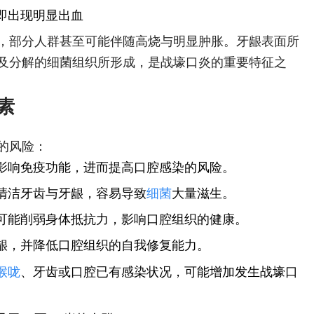
即出现明显出血
，部分人群甚至可能伴随高烧与明显肿胀。牙龈表面所
及分解的细菌组织所形成，是战壕口炎的重要特征之
素
的风险：
影响免疫功能，进而提高口腔感染的风险。
清洁牙齿与牙龈，容易导致
细菌
大量滋生。
可能削弱身体抵抗力，影响口腔组织的健康。
龈，并降低口腔组织的自我修复能力。
喉咙
、牙齿或口腔已有感染状况，可能增加发生战壕口