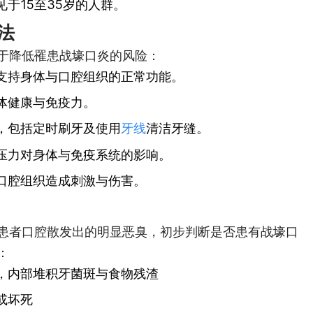
于15至35岁的人群。
法
于降低罹患战壕口炎的风险：
支持身体与口腔组织的正常功能。
体健康与免疫力。
，包括定时刷牙及使用
牙线
清洁牙缝。
压力对身体与免疫系统的影响。
口腔组织造成刺激与伤害。
患者口腔散发出的明显恶臭，初步判断是否患有战壕口
：
，内部堆积牙菌斑与食物残渣
或坏死