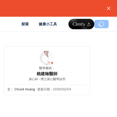
。
探索
健康小工具
醫學審稿：
賴建翰醫師
身心科 · 博士身心醫學診所
文：
Chuck Huang
·
更新日期：2026/02/04