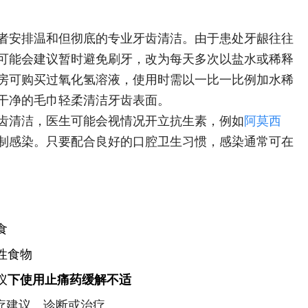
者安排温和但彻底的专业牙齿清洁。由于患处牙龈往往
可能会建议暂时避免刷牙，改为每天多次以盐水或稀释
房可购买过氧化氢溶液，使用时需以一比一比例加水稀
干净的毛巾轻柔清洁牙齿表面。
齿清洁，医生可能会视情况开立抗生素，例如
阿莫西
制感染。只要配合良好的口腔卫生习惯，感染通常可在
食
性食物
议
下使用止痛药缓解不适
不提供医疗建议、诊断或治疗。