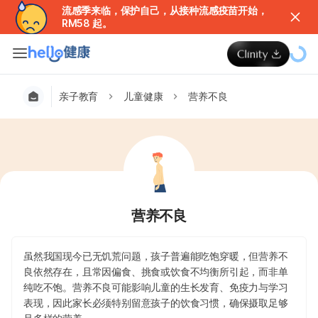
流感季来临，保护自己，从接种流感疫苗开始，
RM58 起。
亲子教育
儿童健康
营养不良
营养不良
虽然我国现今已无饥荒问题，孩子普遍能吃饱穿暖，但营养不
良依然存在，且常因偏食、挑食或饮食不均衡所引起，而非单
纯吃不饱。营养不良可能影响儿童的生长发育、免疫力与学习
表现，因此家长必须特别留意孩子的饮食习惯，确保摄取足够