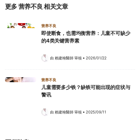
更多 营养不良 相关文章
营养不良
即使断食，也需均衡营养：儿童不可缺少
的4类关键营养素
由 
賴建翰醫師
 审核
•
2026/01/22
营养不良
儿童需要多少铁？缺铁可能出现的症状与
警讯
由 
賴建翰醫師
 审核
•
2025/09/11