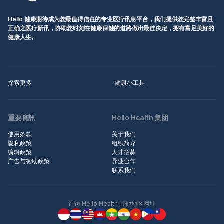
Hello 健康期待成为您最值得信任的专业医疗讯息平台，我们提供您完整丰富且
正确之医疗新讯，协助您时刻在健康保健的道路做出最佳决定，拥有富足美好的
健康人生。
探索更多
健康小工具
重要資訊
Hello Health 集团
使用条款
关于我们
隐私政策
组织简介
编辑政策
人才招募
广告与赞助政策
异业合作
联系我们
造访 Hello Health 其他地区网址