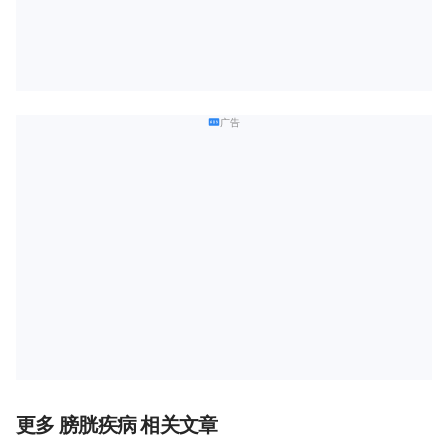
广告
更多 膀胱疾病 相关文章