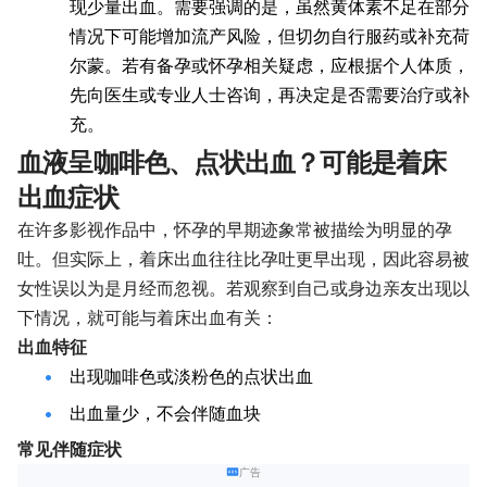
现少量出血。需要强调的是，虽然黄体素不足在部分
情况下可能增加流产风险，但切勿自行服药或补充荷
尔蒙。若有备孕或怀孕相关疑虑，应根据个人体质，
先向医生或专业人士咨询，再决定是否需要治疗或补
充。
血液呈咖啡色、点状出血？可能是着床
出血症状
在许多影视作品中，怀孕的早期迹象常被描绘为明显的孕
吐。但实际上，着床出血往往比孕吐更早出现，因此容易被
女性误以为是月经而忽视。若观察到自己或身边亲友出现以
下情况，就可能与着床出血有关：
出血特征
出现咖啡色或淡粉色的点状出血
出血量少，不会伴随血块
常见伴随症状
广告