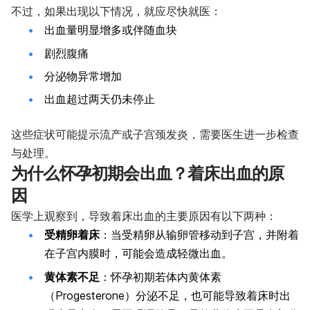
不过，如果出现以下情况，就应尽快就医：
出血量明显增多或伴随血块
剧烈腹痛
分泌物异常增加
出血超过两天仍未停止
这些症状可能提示流产或子宫颈发炎，需要医生进一步检查
与处理。
为什么怀孕初期会出血？着床出血的原
因
医学上观察到，导致着床出血的主要原因有以下两种：
受精卵着床
：当受精卵从输卵管移动到子宫，并附着
在子宫内膜时，可能会造成轻微出血。
黄体素不足
：怀孕初期若体内黄体素
（Progesterone）分泌不足，也可能导致着床时出