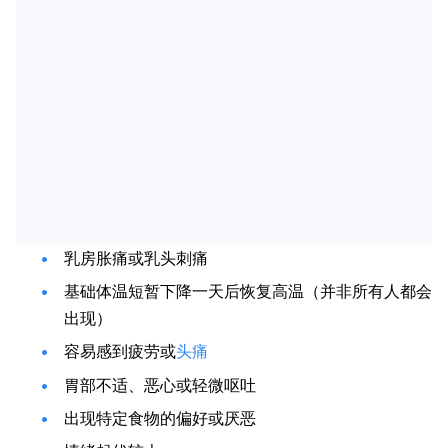
乳房胀痛或乳头刺痛
基础体温短暂下降一天后恢复高温（并非所有人都会
出现）
容易感到疲劳或
头痛
胃部不适、恶心或轻微呕吐
出现特定食物的偏好或厌恶