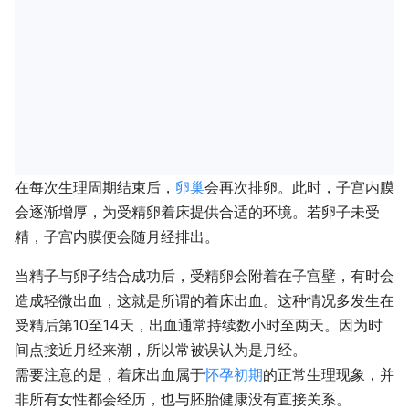
在每次生理周期结束后，
卵巢
会再次排卵。此时，子宫内膜
会逐渐增厚，为受精卵着床提供合适的环境。若卵子未受
精，子宫内膜便会随月经排出。
当精子与卵子结合成功后，受精卵会附着在子宫壁，有时会
造成轻微出血，这就是所谓的着床出血。这种情况多发生在
受精后第10至14天，出血通常持续数小时至两天。因为时
间点接近月经来潮，所以常被误认为是月经。
需要注意的是，着床出血属于
怀孕初期
的正常生理现象，并
非所有女性都会经历，也与胚胎健康没有直接关系。