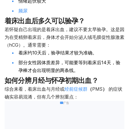
情绪起伏较大
频尿
着床出血后多久可以验孕？
若怀疑自己出现的是着床出血，建议不要太早验孕。这是因
为在受精卵着床后，身体才会开始分泌人绒毛膜促性腺激素
（hCG）。通常需要：
着床约10天后，验孕结果才较为准确。
部分女性因体质差异，可能要等到着床后14天，验
孕棒才会出现明显的两条线。
如何分辨月经与怀孕初期出血？
综合来看，着床出血与月经或
经前症候群
（
PMS
）
的症状
确实容易混淆，但有几个辨别重点：
广告