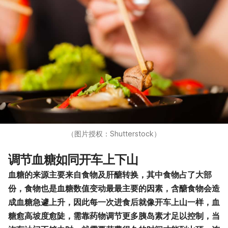
（图片授权：Shutterstock）
调节血糖如同开车上下山
血糖的来源主要来自食物及肝醣转换，其中食物占了大部
份，食物也是血糖数值变动最最主要的因素，含醣食物会造
成血糖急遽上升，因此每一次进食后就像开车上山一样，血
糖愈高坡度愈陡，需靠药物调节更多胰岛素才足以控制，当