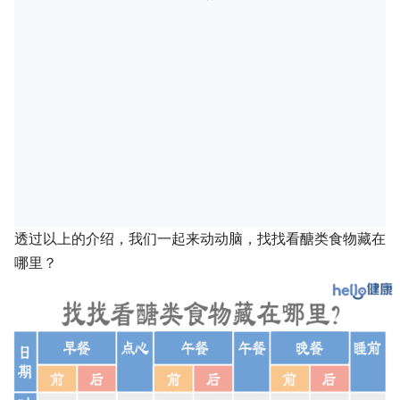
透过以上的介绍，我们一起来动动脑，找找看醣类食物藏在
哪里？