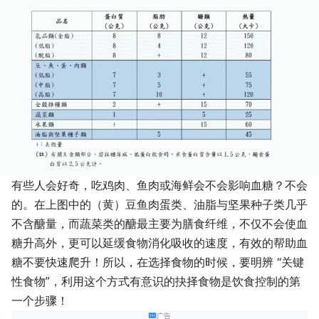
有些人会好奇，吃鸡肉、鱼肉或海鲜会不会影响血糖？不会
的。在上图中的（黄）豆鱼肉蛋类、油脂与坚果种子类几乎
不含醣量，而蔬菜类的醣最主要为膳食纤维，不仅不会使血
糖升高外，更可以延缓食物消化吸收的速度，有效的帮助血
糖不要快速爬升！所以，在选择食物的时候，要明辨 “关键
性食物”，利用这个方式有意识的抉择食物是饮食控制的第
一个步骤！
广告