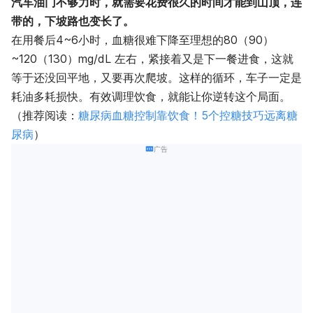
汽车油门不够力时，就需要花费很久的时间才能到山顶，连
带的，下坡路也变长了。
在用餐后4~6小时，血糖很难下降至理想的80（90）
~120（130）mg/dL 左右，紧接着又是下一餐进食，这就
等于还没回平地，又要再次爬坡。这样的循环，车子一定是
耗油多耗损快。有效调理饮食，就能让你逆转这个局面。
（推荐阅读：
糖尿病血糖控制靠饮食！5个控糖技巧远离糖
尿病
）
广告