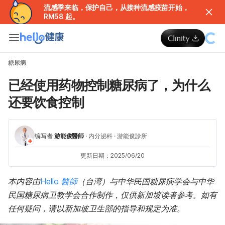
流感季来临，保护自己，从接种流感疫苗开始，
RM58 起。
糖尿病
已经使用药物控制糖尿病了，为什么
还要饮食控制
编写者
游能俊醫師
·
内分泌科
·
游能俊診所
更新日期：2025/06/20
本内容由
Hello 醫師
（台湾）与中华民国糖尿病学会与中华
民国糖尿病卫教学会合作制作，仅供新加坡读者参考。如有
任何疑问，请以新加坡卫生部的指导和规定为准。