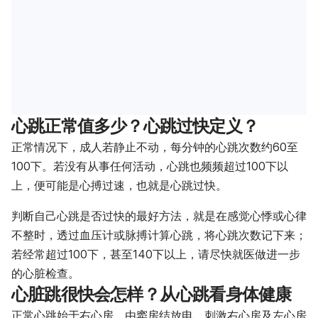
心跳正常值多少？心跳过快定义？
正常情况下，成人若静止不动，每分钟的心跳次数约60至
100下。若没有从事任何活动，心跳也频频超过100下以
上，便可能是心搏过速，也就是心跳过快。
判断自己心跳是否过快的最好方法，就是在感觉心悸或心律
不整时，透过血压计或脉搏计算心跳，将心跳次数记下来；
若经常超过100下，甚至140下以上，请尽快就医做进一步
的心脏检查。
心脏跳很快会怎样？从心跳看身体健康
正常心跳始于右心房，由窦房结放电，刺激右心房及左心房