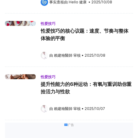
事实查核由 
Hello 健康
 •
2025/10/08
性爱技巧
性爱技巧的核心议题：速度、节奏与整体
体验的平衡
由 
賴建翰醫師
 审核
•
2025/10/08
性爱技巧
提升性能力的6种运动：有氧与重训助你重
拾活力与性欲
由 
賴建翰醫師
 审核
•
2025/10/07
广告