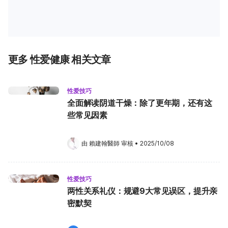
更多 性爱健康 相关文章
性爱技巧
全面解读阴道干燥：除了更年期，还有这
些常见因素
由 
賴建翰醫師
 审核
•
2025/10/08
性爱技巧
两性关系礼仪：规避9大常见误区，提升亲
密默契