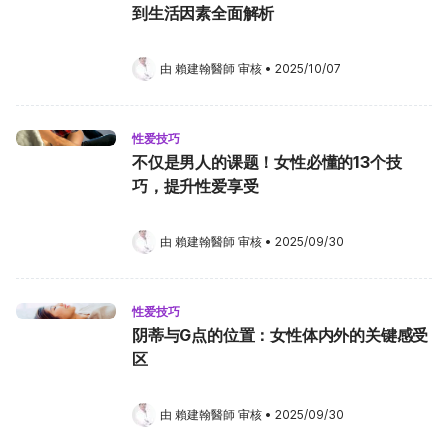
到生活因素全面解析
由 
賴建翰醫師
 审核
•
2025/10/07
性爱技巧
不仅是男人的课题！女性必懂的13个技
巧，提升性爱享受
由 
賴建翰醫師
 审核
•
2025/09/30
性爱技巧
阴蒂与G点的位置：女性体内外的关键感受
区
由 
賴建翰醫師
 审核
•
2025/09/30