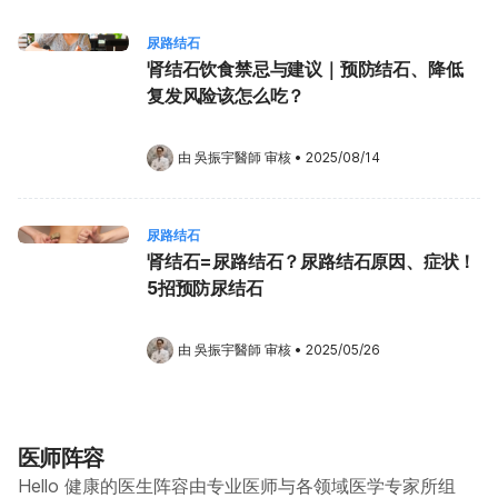
尿路结石
肾结石饮食禁忌与建议｜预防结石、降低
复发风险该怎么吃？
由 
吳振宇醫師
 审核
•
2025/08/14
尿路结石
肾结石=尿路结石？尿路结石原因、症状！
5招预防尿结石
由 
吳振宇醫師
 审核
•
2025/05/26
医师阵容
Hello 健康的医生阵容由专业医师与各领域医学专家所组