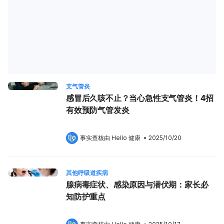
支气管炎
感冒后久咳不止？当心急性支气管炎！4招
有效预防气管发炎
事实查核由 
Hello 健康
 •
2025/10/20
其他呼吸道疾病
腺病毒症状、感染原因与潜伏期：家长必
知防护重点