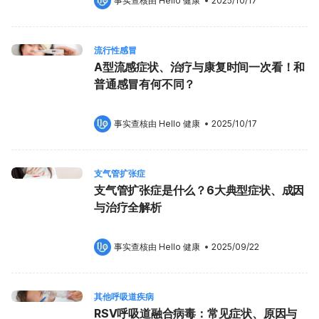
事实查核由 
Hello 健康
 •
2025/10/17
流行性感冒
A型流感症状、治疗与康复时间一次看！和
普通感冒有何不同？
事实查核由 
Hello 健康
 •
2025/10/17
支气管扩张症
支气管扩张症是什么？6大典型症状、成因
与治疗全解析
事实查核由 
Hello 健康
 •
2025/09/22
其他呼吸道疾病
RSV呼吸道融合病毒：常见症状、原因与