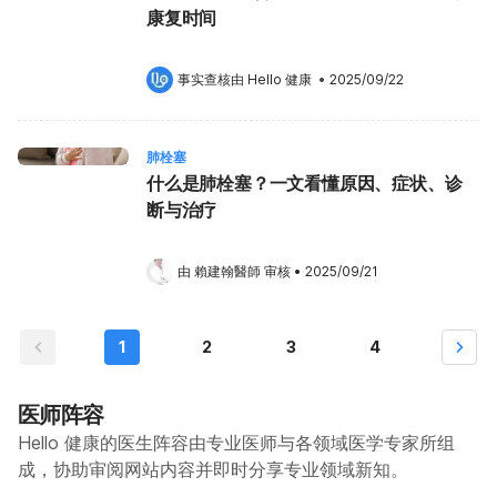
康复时间
事实查核由 
Hello 健康
 •
2025/09/22
肺栓塞
什么是肺栓塞？一文看懂原因、症状、诊
断与治疗
由 
賴建翰醫師
 审核
•
2025/09/21
1
2
3
4
医师阵容
Hello 健康的医生阵容由专业医师与各领域医学专家所组
成，协助审阅网站内容并即时分享专业领域新知。