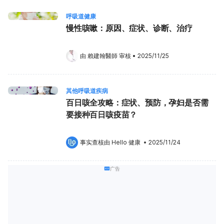
呼吸道健康
慢性咳嗽：原因、症状、诊断、治疗
由 
賴建翰醫師
 审核
•
2025/11/25
其他呼吸道疾病
百日咳全攻略：症状、预防，孕妇是否需
要接种百日咳疫苗？
事实查核由 
Hello 健康
 •
2025/11/24
广告