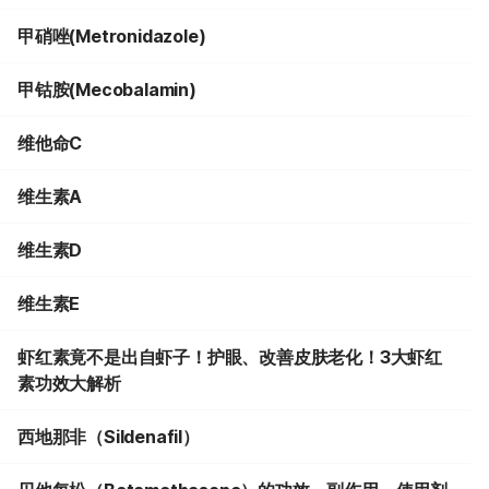
甲硝唑(Metronidazole)
甲钴胺(Mecobalamin)
维他命C
维生素A
维生素D
维生素E
虾红素竟不是出自虾子！护眼、改善皮肤老化！3大虾红
素功效大解析
西地那非（Sildenafil）