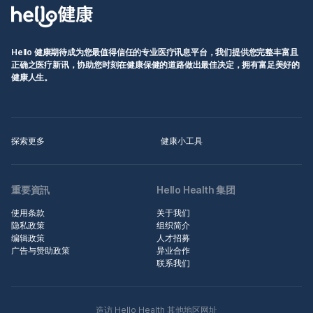
Hello 健康期待成为您最值得信任的专业医疗讯息平台，我们提供您完整丰富且
正确之医疗新讯，协助您时刻在健康保健的道路做出最佳决定，拥有富足美好的
健康人生。
探索更多
健康小工具
重要資訊
Hello Health 集团
使用条款
关于我们
隐私政策
组织简介
编辑政策
人才招募
广告与赞助政策
异业合作
联系我们
造访 Hello Health 其他地区网址