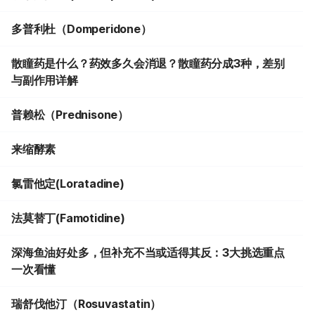
多普利杜（Domperidone）
散瞳药是什么？药效多久会消退？散瞳药分成3种，差别
与副作用详解
普赖松（Prednisone）
来缩酵素
氯雷他定(Loratadine)
法莫替丁(Famotidine)
深海鱼油好处多，但补充不当或适得其反：3大挑选重点
一次看懂
瑞舒伐他汀（Rosuvastatin）