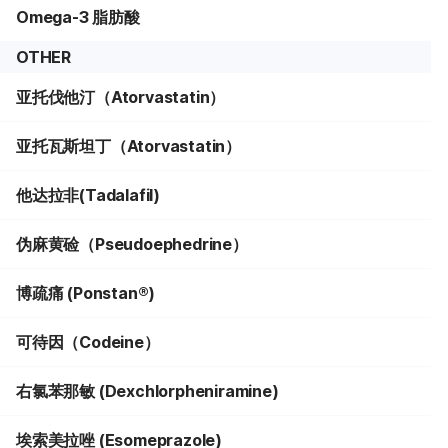
Omega-3 脂肪酸
OTHER
亚托伐他汀（Atorvastatin）
亚托瓦斯坦丁（Atorvastatin）
他达拉非(Tadalafil)
伪麻黄硷（Pseudoephedrine）
博疏痛 (Ponstan®)
可待因（Codeine）
右氯苯那敏 (Dexchlorpheniramine)
埃索美拉唑 (Esomeprazole)