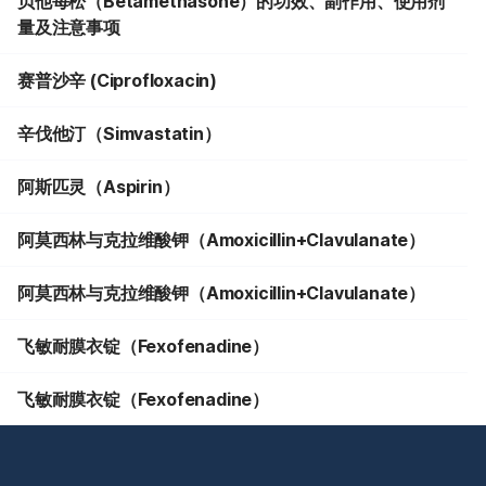
贝他每松（Betamethasone）的功效、副作用、使用剂
量及注意事项
赛普沙辛 (Ciprofloxacin)
辛伐他汀（Simvastatin）
阿斯匹灵（Aspirin）
阿莫西林与克拉维酸钾（Amoxicillin+Clavulanate）
阿莫西林与克拉维酸钾（Amoxicillin+Clavulanate）
飞敏耐膜衣锭（Fexofenadine）
飞敏耐膜衣锭（Fexofenadine）