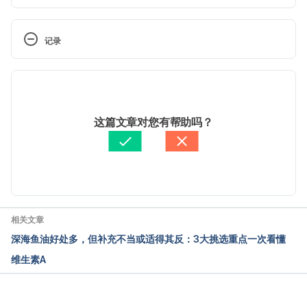
Prednisone. 
https://www.drugs.com/prednisone.html. Accessed 
记录
July 26, 2017
 现行版本
Prednisone. http://www.webmd.com/drugs/2/drug-
6007-9383/prednisone-oral/prednisone-
2025/10/22
oral/details. Accessed July 26, 2017
文： 
Amy Chan
这篇文章对您有帮助吗？
醫學審稿：
賴建翰醫師
由 
Jeff Ong
 更新
相关文章
深海鱼油好处多，但补充不当或适得其反：3大挑选重点一次看懂
维生素A