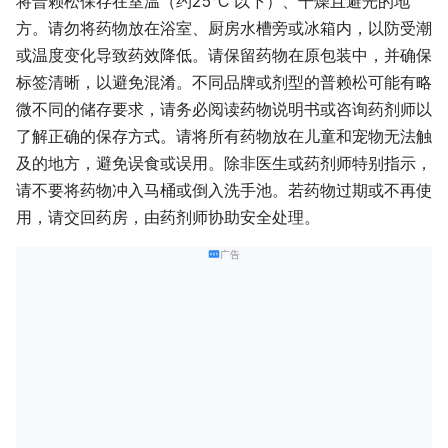
将普赖松保存在室温（约25°C 以下）、干燥且避光的地
方。请勿将药物放在浴室、厨房水槽旁或冰箱内，以防受潮
或温度变化导致药效降低。请保留药物在原包装中，并确保
标签清晰，以避免混淆。不同品牌或剂型的普赖松可能有略
微不同的储存要求，请务必阅读药物说明书或咨询药剂师以
了解正确的保存方式。请将所有药物放在儿童和宠物无法触
及的地方，避免误食或误用。除非医生或药剂师特别指示，
请不要将药物冲入马桶或倒入洗手池。若药物过期或不再使
用，请交回药房，由药剂师协助安全处理。
广告