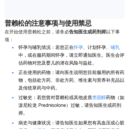
普赖松的注意事项与使用禁忌
在开始使用普赖松之前，请务必
告知医生或药剂师
以下事
项：
怀孕与哺乳情况：若您正在
怀孕
、计划怀孕、
哺乳
中，或在服药期间怀孕，请立即通知医生。医生会评
估药物对您及婴儿的潜在风险与益处。
正在使用的药物：请向医生说明您目前服用的所有药
物，包括处方药、非处方药、维生素与营养补充品以
及传统草药与中药。
过敏史：若您曾对普赖松或其他皮质
类固醇
药物（如
泼尼松龙 Prednisolone）过敏，请告知医生或药剂
师。
病史与健康状况：请告知医生如果您有高血压或心脏