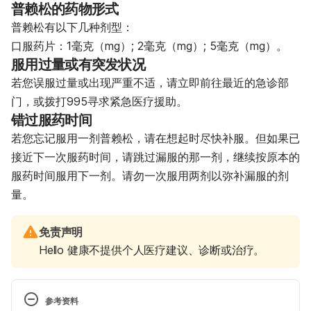
普赖松的药物形式
普赖松有以下几种剂型：
口服药片：1毫克（mg）; 2毫克（mg）; 5毫克（mg）。
服用过量或有突发状况
若您误服过量或出现严重不适，请立即前往最近的急诊部
门，或拨打995寻求紧急医疗援助。
错过服药时间
若您忘记服用一剂普赖松，请在想起时尽快补服。但如果已
接近下一次服药时间，请跳过漏服的那一剂，继续按原本的
服药时间服用下一剂。请勿一次服用两剂以弥补漏服的剂
量。
免责声明
Hello 健康不提供个人医疗建议、诊断或治疗。
参考资料