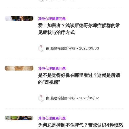
其他心理健康问题
爱上加害者？浅谈斯德哥尔摩症候群的常
见症状与治疗方式
由 
賴建翰醫師
 审核
•
2025/09/03
其他心理健康问题
是不是觉得好像在哪里看过？这就是所谓
的“既视感”
由 
賴建翰醫師
 审核
•
2025/09/02
其他心理健康问题
为何总是控制不住脾气？带您认识4种愤怒