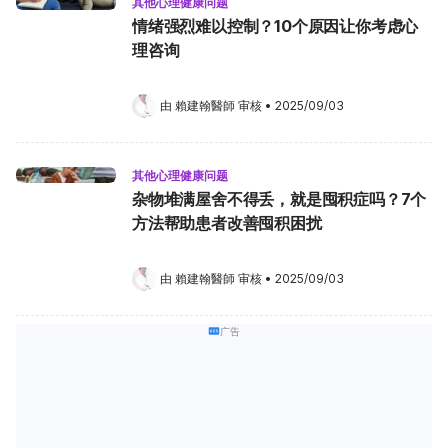
其他心理健康问题
情绪强烈难以控制？10个原因让你考虑心
理咨询
由 
賴建翰醫師
 审核
•
2025/09/03
其他心理健康问题
杂物堆满屋舍不得丢，就是囤积症吗？7个
方法帮助患者改善囤积困扰
由 
賴建翰醫師
 审核
•
2025/09/03
广告