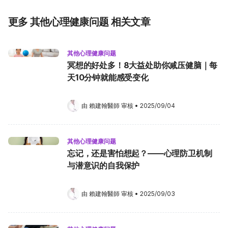
更多 其他心理健康问题 相关文章
其他心理健康问题
冥想的好处多！8大益处助你减压健脑｜每
天10分钟就能感受变化
由 
賴建翰醫師
 审核
•
2025/09/04
其他心理健康问题
忘记，还是害怕想起？——心理防卫机制
与潜意识的自我保护
由 
賴建翰醫師
 审核
•
2025/09/03