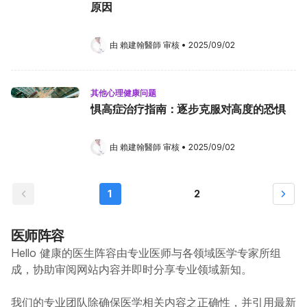
原因
由 
賴建翰醫師
 审核
•
2025/09/02
其他心理健康问题
惧高症治疗指南：逐步克服对高度的恐惧
由 
賴建翰醫師
 审核
•
2025/09/02
1
2
医师阵容
Hello 健康的医生阵容由专业医师与各领域医学专家所组
成，协助审阅网站内容并即时分享专业领域新知。
我们的专业团队除确保医学相关内容之正确性，并引用最新