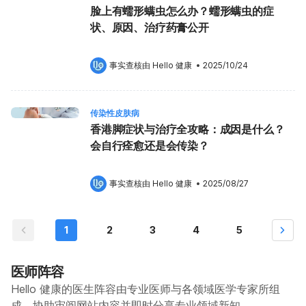
脸上有蠕形螨虫怎么办？蠕形螨虫的症
状、原因、治疗药膏公开
事实查核由 
Hello 健康
 •
2025/10/24
传染性皮肤病
香港脚症状与治疗全攻略：成因是什么？
会自行痊愈还是会传染？
事实查核由 
Hello 健康
 •
2025/08/27
1
2
3
4
5
医师阵容
Hello 健康的医生阵容由专业医师与各领域医学专家所组
成，协助审阅网站内容并即时分享专业领域新知。