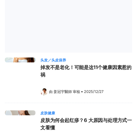
头发／头皮保养
掉发不是老化！可能是这11个健康因素惹的
祸
由 
姜冠宇醫師
 审核
•
2025/12/27
皮肤健康
皮肤为何会起红疹？6 大原因与处理方式一
文看懂