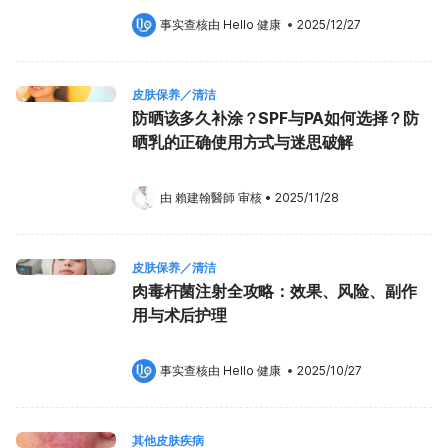
事实查核由 
Hello 健康
 •
2025/12/27
皮肤保养／清洁
防晒该多久补涂？SPF与PA如何选择？防
晒乳的正确使用方式与迷思破解
由 
賴建翰醫師
 审核
•
2025/11/28
皮肤保养／清洁
肉毒杆菌注射全攻略：效果、风险、副作
用与术后护理
事实查核由 
Hello 健康
 •
2025/10/27
其他皮肤疾病