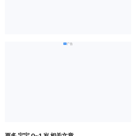
广告
更多 宝宝 0~1 岁 相关文章