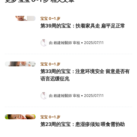
宝宝 0~1 岁
第39周的宝宝：扶着家具走 扁平足正常
由 
賴建翰醫師
 审核
•
2025/07/11
宝宝 0~1 岁
第33周的宝宝：注意环境安全 留意是否有
语言迟缓征兆
由 
賴建翰醫師
 审核
•
2025/07/11
宝宝 0~1 岁
第23周的宝宝：患湿疹须知 喂食需协助