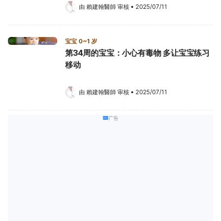
由 
賴建翰醫師
 审核
•
2025/07/11
宝宝 0~1 岁
第34周的宝宝：小心有毒物 多让宝宝练习
移动
由 
賴建翰醫師
 审核
•
2025/07/11
广告