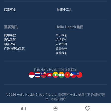
探索更多
健康小工具
重要資訊
Hello Health 集团
使用条款
关于我们
隐私政策
组织简介
编辑政策
人才招募
广告与赞助政策
异业合作
联系我们
造访 Hello Health 其他地区网址
©2026 Hello Health Group Pte. Ltd. 版权所有Hello 健康并不提供医疗建
议、诊断或治疗