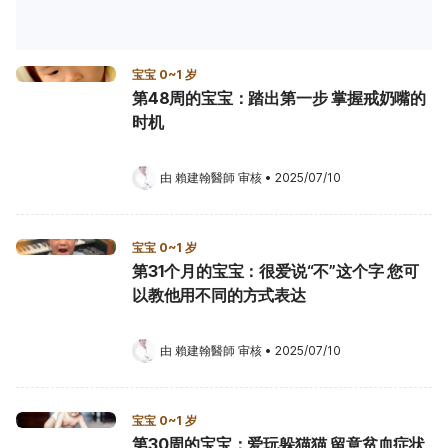
宝宝 0~1 岁
第48周的宝宝：踏出第一步 掌握戒奶嘴的
时机
由 
賴建翰醫師
 审核
•
2025/07/10
宝宝 0~1 岁
第31个月的宝宝：很爱说“不”这个字 您可
以教他用不同的方式表达
由 
賴建翰醫師
 审核
•
2025/07/10
宝宝 0~1 岁
第30周的宝宝：爱玩躲猫猫 留意贫血症状