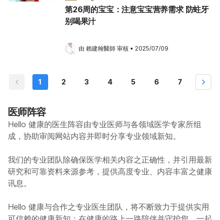
第26周的宝宝：注意宝宝营养需求 防蛀牙
别喝果汁
由 
賴建翰醫師
 审核
•
2025/07/09
1
2
3
4
5
6
7
医师阵容
Hello 健康的医生阵容由专业医师与各领域医学专家所组
成，协助审阅网站内容并即时分享专业领域新知。
我们的专业团队除确保医学相关内容之正确性，并引用最新
研究和可靠资料来源参考，提供高度专业、内容丰富之健康
讯息。
Hello 健康与合作之专业医生团队，将不断致力于提供实用
可信赖的健康新知；在健康的路上一路陪伴并守护您，一起