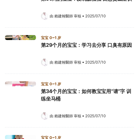
由 
賴建翰醫師
 审核
•
2025/07/10
宝宝 0~1 岁
第29个月的宝宝：学习去分享 口臭有原因
由 
賴建翰醫師
 审核
•
2025/07/10
宝宝 0~1 岁
第34个月的宝宝：如何教宝宝用“请”字 训
练坐马桶
由 
賴建翰醫師
 审核
•
2025/07/10
宝宝 0~1 岁