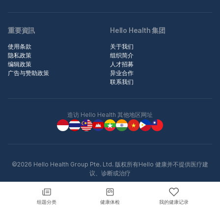
重要資訊
Hello Health 集团
使用条款
关于我们
隐私政策
组织简介
编辑政策
人才招募
广告与赞助政策
异业合作
联系我们
造访 Hello Health 其他地区网址
©2026 Hello Health Group Pte. Ltd. 版权所有Hello 健康并不提供医疗建
议、诊断或治疗
组题分类
健康体检
我的健康记录