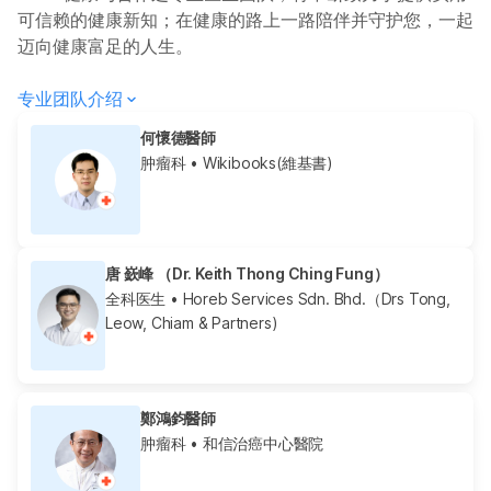
可信赖的健康新知；在健康的路上一路陪伴并守护您，一起
迈向健康富足的人生。
专业团队介绍
何懷德醫師
肿瘤科
• Wikibooks(維基書)
唐 嶔峰 （Dr. Keith Thong Ching Fung）
全科医生
• Horeb Services Sdn. Bhd.（Drs Tong,
Leow, Chiam & Partners)
鄭鴻鈞醫師
肿瘤科
• 和信治癌中心醫院